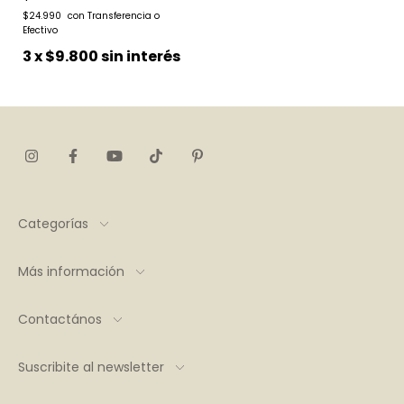
$24.990
3
x
$9.800
sin interés
Categorías
Más información
Contactános
Suscribite al newsletter