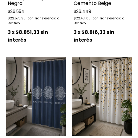
Negra
Cemento Beige
$26.554
$26.449
$22.570,90
$22.481,65
3
x
$8.851,33
sin
3
x
$8.816,33
sin
interés
interés