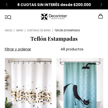
6 CUOTAS SIN INTERÉS desde $200.000
INICIO
/
BAÑO
/
CORTINAS DE BAÑO
/
TEFLÓN ESTAMPADAS
Teflón Estampadas
Filtrar y ordenar
48 productos