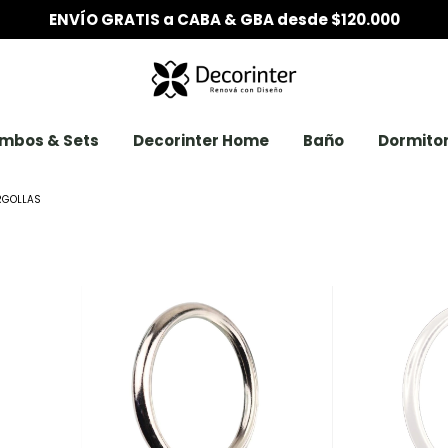
6 CUO
mbos & Sets
Decorinter Home
Baño
Dormitor
RGOLLAS