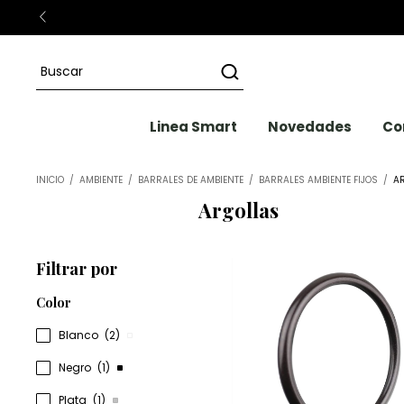
Linea Smart
Novedades
Co
INICIO
/
AMBIENTE
/
BARRALES DE AMBIENTE
/
BARRALES AMBIENTE FIJOS
/
A
Argollas
Filtrar por
Color
Blanco
(2)
Negro
(1)
Plata
(1)