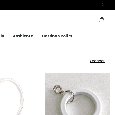
TAS SIN INTERÉS desde $200.000
io
Ambiente
Cortinas Roller
Ordenar