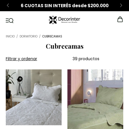
6 CUOTAS SIN INTERÉS desde $200.000
INICIO
/
DORMITORIO
/
CUBRECAMAS
Cubrecamas
Filtrar y ordenar
39 productos