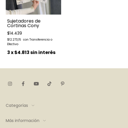
Sujetadores de
Cortinas Cony
$14.439
$12.273,15
3
x
$4.813
sin interés
Categorías
Más información