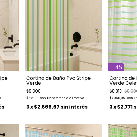
-
-4
%
ripe
Cortina de 
Cortina de Baño Pvc Stripe
Verde Cele
Verde
$8.313
$8.00
$8.000
$7.066,05
$6.800
és
3
x
$2.771
s
3
x
$2.666,67
sin interés