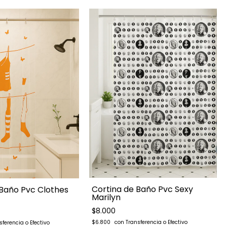
Cortina de Baño Pvc Sexy
 Baño Pvc Clothes
Marilyn
$8.000
$6.800