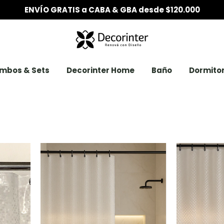
6 CUOTAS SIN INTERÉS desde $200.000
mbos & Sets
Decorinter Home
Baño
Dormitor