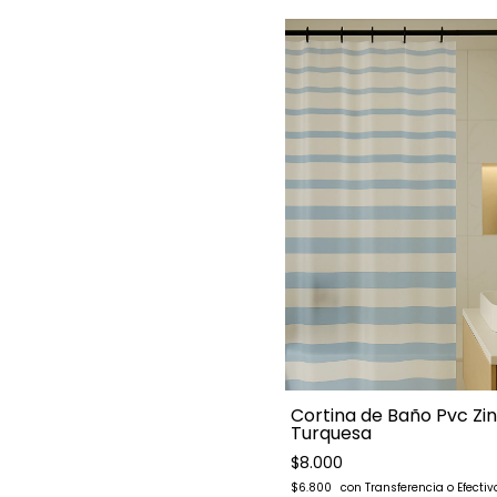
Cortina de Baño Pvc Zin
Turquesa
$8.000
$6.800