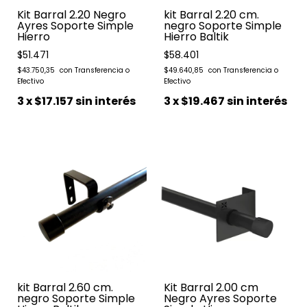
Kit Barral 2.20 Negro
kit Barral 2.20 cm.
Ayres Soporte Simple
negro Soporte Simple
Hierro
Hierro Baltik
$51.471
$58.401
$43.750,35
$49.640,85
3
x
$17.157
sin interés
3
x
$19.467
sin interés
kit Barral 2.60 cm.
Kit Barral 2.00 cm
negro Soporte Simple
Negro Ayres Soporte