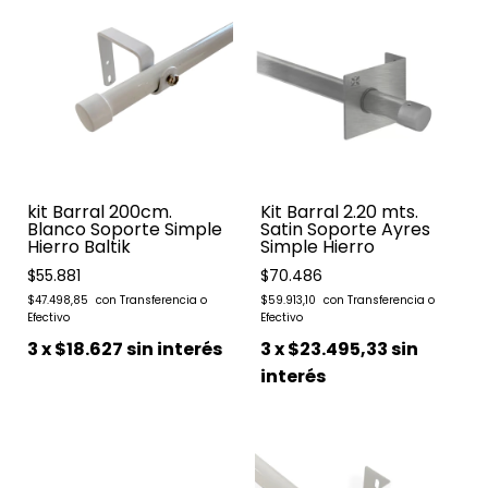
kit Barral 200cm.
Kit Barral 2.20 mts.
Blanco Soporte Simple
Satin Soporte Ayres
Hierro Baltik
Simple Hierro
$55.881
$70.486
$47.498,85
$59.913,10
3
x
$18.627
sin interés
3
x
$23.495,33
sin
interés