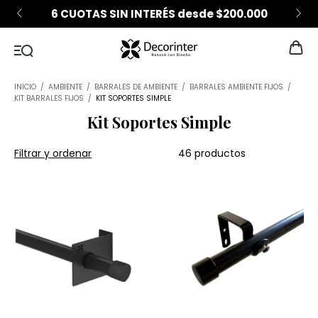
6 CUOTAS SIN INTERÉS desde $200.000
INICIO
/
AMBIENTE
/
BARRALES DE AMBIENTE
/
BARRALES AMBIENTE FIJOS
/
KIT BARRALES FIJOS
/
KIT SOPORTES SIMPLE
Kit Soportes Simple
Filtrar y ordenar
46 productos