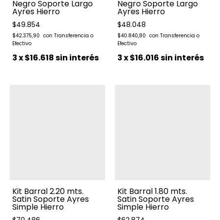
Negro Soporte Largo
Negro Soporte Largo
Ayres Hierro
Ayres Hierro
$49.854
$48.048
$42.375,90
$40.840,80
3
x
$16.618
sin interés
3
x
$16.016
sin interés
Kit Barral 2.20 mts.
Kit Barral 1.80 mts.
Satin Soporte Ayres
Satin Soporte Ayres
Simple Hierro
Simple Hierro