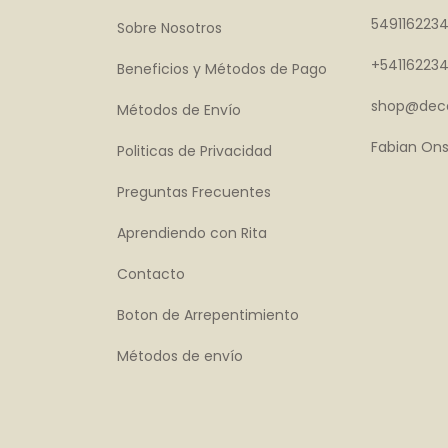
549116223
Sobre Nosotros
+54116223
Beneficios y Métodos de Pago
shop@deco
Métodos de Envío
Fabian Ons
Politicas de Privacidad
Preguntas Frecuentes
Aprendiendo con Rita
Contacto
Boton de Arrepentimiento
Métodos de envío