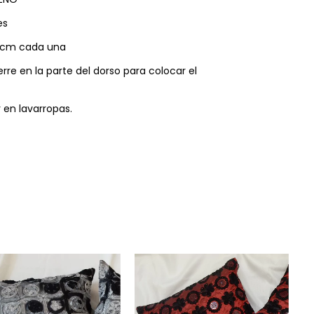
es
 cm cada una
re en la parte del dorso para colocar el
 en lavarropas.