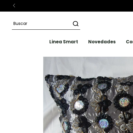
Linea Smart
Novedades
Co