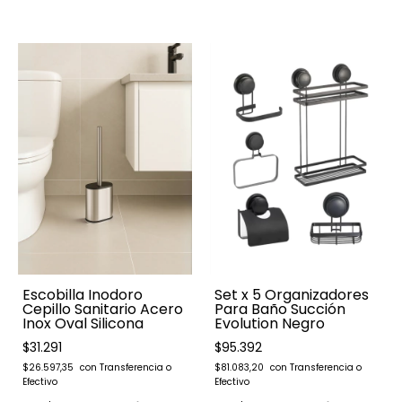
Escobilla Inodoro
Set x 5 Organizadores
Cepillo Sanitario Acero
Para Baño Succión
Inox Oval Silicona
Evolution Negro
$31.291
$95.392
$26.597,35
$81.083,20